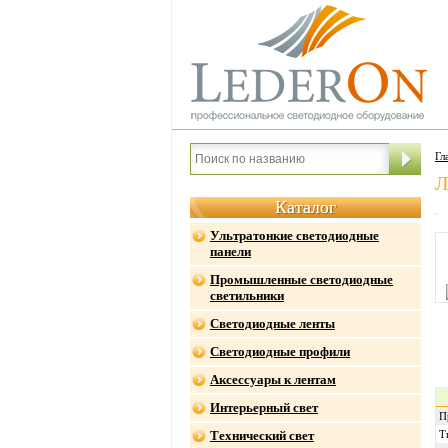
Гл
Л
Каталог
Ультратонкие светодиодные
панели
Промышленные светодиодные
светильники
Светодиодные ленты
Светодиодные профили
Аксессуары к лентам
Интерьерный свет
П
Технический свет
Т