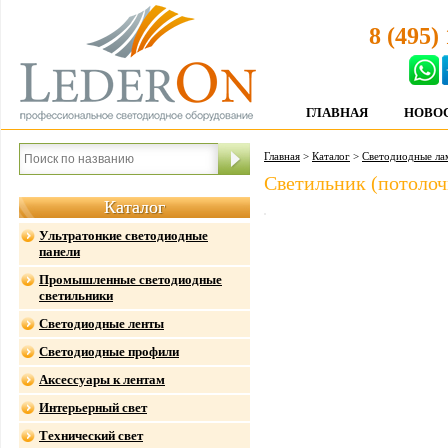
8 (495)
ГЛАВНАЯ
НОВО
Главная
>
Каталог
>
Светодиодные ла
Светильник (потоло
Каталог
Ультратонкие светодиодные
панели
Промышленные светодиодные
светильники
Светодиодные ленты
Светодиодные профили
Аксессуары к лентам
Интерьерный свет
Технический свет