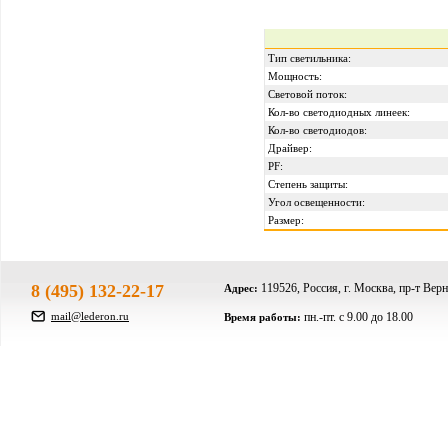
Тип светильника:
Мощность:
Световой поток:
Кол-во светодиодных линеек:
Кол-во светодиодов:
Драйвер:
PF:
Степень защиты:
Угол освещенности:
Размер:
8 (495) 132-22-17
119526, Россия, г. Москва, пр-т Верн
Адрес:
mail@lederon.ru
пн.-пт. c 9.00 до 18.00
Время работы: