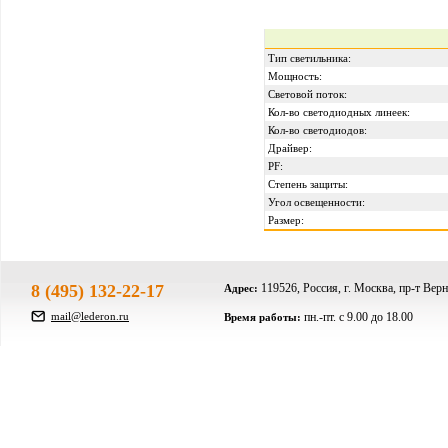
Тип светильника:
Мощность:
Световой поток:
Кол-во светодиодных линеек:
Кол-во светодиодов:
Драйвер:
PF:
Степень защиты:
Угол освещенности:
Размер:
8 (495) 132-22-17
119526, Россия, г. Москва, пр-т Верн
Адрес:
mail@lederon.ru
пн.-пт. c 9.00 до 18.00
Время работы: