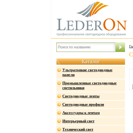
Гл
С
Каталог
Ультратонкие светодиодные
панели
Промышленные светодиодные
светильники
Светодиодные ленты
Светодиодные профили
Аксессуары к лентам
Интерьерный свет
Технический свет