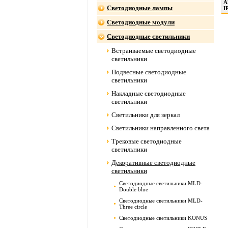
A
Светодиодные лампы
I
Светодиодные модули
Светодиодные светильники
Встраиваемые светодиодные
светильники
Подвесные светодиодные
светильники
Накладные светодиодные
светильники
Светильники для зеркал
Светильники направленного света
Трековые светодиодные
светильники
Декоративные светодиодные
светильники
Светодиодные светильники MLD-
Double blue
Светодиодные светильники MLD-
Three circle
Светодиодные светильники KONUS