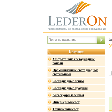
Гл
У
Каталог
Ультратонкие светодиодные
панели
Промышленные светодиодные
светильники
Светодиодные ленты
Светодиодные профили
Аксессуары к лентам
Интерьерный свет
Технический свет