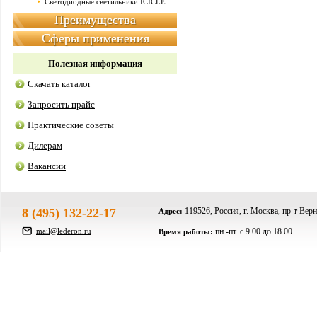
Светодиодные светильники ICICLE
Преимущества
Сферы применения
Полезная информация
Скачать каталог
Запросить прайс
Практические советы
Дилерам
Вакансии
8 (495) 132-22-17
119526, Россия, г. Москва, пр-т Верн
Адрес:
mail@lederon.ru
пн.-пт. c 9.00 до 18.00
Время работы: