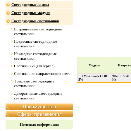
Светодиодные лампы
Светодиодные модули
Светодиодные светильники
Встраиваемые светодиодные
светильники
Подвесные светодиодные
светильники
Накладные светодиодные
светильники
Модель
Напряже
Светильники для зеркал
Светильники направленного света
LD Mini Track COB
90-265 V AC
5W
Hz
Трековые светодиодные
светильники
Декоративные светодиодные
светильники
Преимущества
Сферы применения
Полезная информация