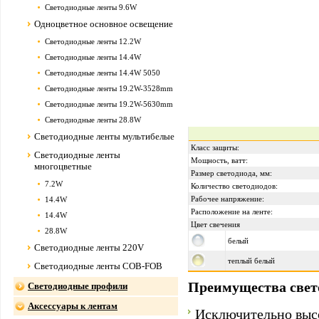
Светодиодные ленты 9.6W
Одноцветное основное освещение
Светодиодные ленты 12.2W
Светодиодные ленты 14.4W
Светодиодные ленты 14.4W 5050
Светодиодные ленты 19.2W-3528mm
Светодиодные ленты 19.2W-5630mm
Светодиодные ленты 28.8W
Светодиодные ленты мультибелые
Класс защиты:
Светодиодные ленты
Мощность, ватт:
многоцветные
Размер светодиода, мм:
7.2W
Количество светодиодов:
Рабочее напряжение:
14.4W
Расположение на ленте:
14.4W
Цвет свечения
28.8W
белый
Светодиодные ленты 220V
теплый белый
Светодиодные ленты COB-FOB
Преимущества свет
Светодиодные профили
Аксессуары к лентам
Исключительно выс