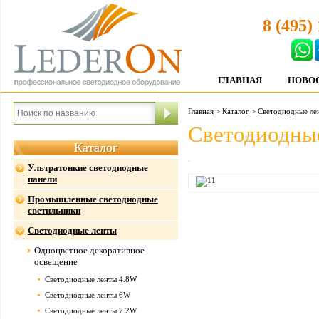
8 (495)
ГЛАВНАЯ
НОВО
Главная
>
Каталог
>
Светодиодные ле
Светодиодны
Каталог
Ультратонкие светодиодные
панели
Промышленные светодиодные
светильники
Светодиодные ленты
Одноцветное декоративное
освещение
Светодиодные ленты 4.8W
Светодиодные ленты 6W
Светодиодные ленты 7.2W