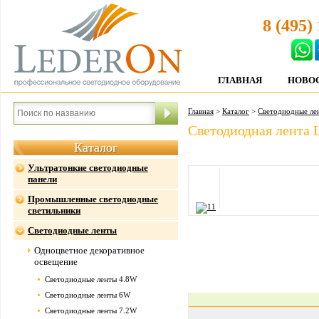
8 (495)
ГЛАВНАЯ
НОВО
Главная
>
Каталог
>
Светодиодные ле
Светодиодная лента 
Каталог
Ультратонкие светодиодные
панели
Промышленные светодиодные
светильники
Светодиодные ленты
Одноцветное декоративное
освещение
Светодиодные ленты 4.8W
Светодиодные ленты 6W
Светодиодные ленты 7.2W