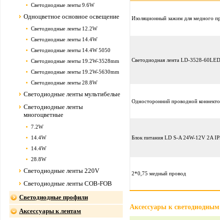
Светодиодные ленты 9.6W
Одноцветное основное освещение
Изоляционный зажим для медного п
Светодиодные ленты 12.2W
Светодиодные ленты 14.4W
Светодиодные ленты 14.4W 5050
Светодиодная лента LD-3528-60LED
Светодиодные ленты 19.2W-3528mm
Светодиодные ленты 19.2W-5630mm
Светодиодные ленты 28.8W
Светодиодные ленты мультибелые
Односторонний проводной коннектор
Светодиодные ленты
многоцветные
7.2W
14.4W
Блок питания LD S-A 24W-12V 2A IP
14.4W
28.8W
Светодиодные ленты 220V
2*0,75 медный провод
Светодиодные ленты COB-FOB
Светодиодные профили
Аксессуары к светодиодным
Аксессуары к лентам