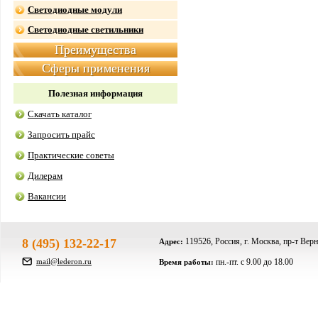
Светодиодные модули
Светодиодные светильники
Преимущества
Сферы применения
Полезная информация
Скачать каталог
Запросить прайс
Практические советы
Дилерам
Вакансии
8 (495) 132-22-17
119526, Россия, г. Москва, пр-т Верн
Адрес:
mail@lederon.ru
пн.-пт. c 9.00 до 18.00
Время работы: