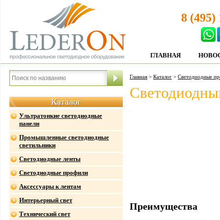
8 (495)
ГЛАВНАЯ
НОВО
Главная
>
Каталог
>
Светодиодные п
Светодиодны
Каталог
Ультратонкие светодиодные
панели
Промышленные светодиодные
светильники
Светодиодные ленты
Светодиодные профили
Аксессуары к лентам
Интерьерный свет
Преимущества
Технический свет