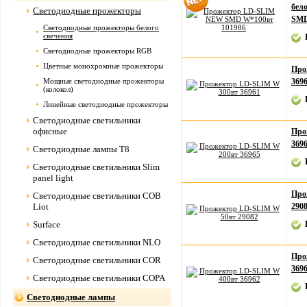
бел
Светодиодные прожекторы
SMD
Светодиодные прожекторы белого
свечения
Светодиодные прожекторы RGB
Цветные монохромные прожекторы
Про
Мощные светодиодные прожекторы
369
(колокол)
Линейные светодиодные прожекторы
Светодиодные светильники
офисные
Про
369
Светодиодные лампы Т8
Светодиодные светильники Slim
panel light
Про
Светодиодные светильники COB
Liot
290
Surface
Светодиодные светильники NLO
Про
Светодиодные светильники COR
369
Светодиодные светильники COPA
Светодиодные лампы