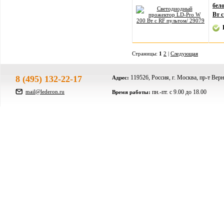
бел
Вт 
Страницы:
1
2
|
Следующая
8 (495) 132-22-17
119526, Россия, г. Москва, пр-т Верн
Адрес:
mail@lederon.ru
пн.-пт. c 9.00 до 18.00
Время работы: