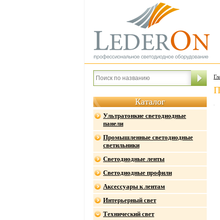
Гл
П
Каталог
Ультратонкие светодиодные
панели
Промышленные светодиодные
светильники
Светодиодные ленты
Светодиодные профили
Аксессуары к лентам
Интерьерный свет
Технический свет