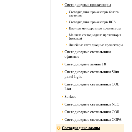
Светодиодные прожекторы
Светодиодные прожекторы белого
свечения
Светодиодные прожекторы RGB
Цветные монохромные прожекторы
Мощные светодиодные прожекторы
(колокол)
Линейные светодиодные прожекторы
Светодиодные светильники
офисные
Светодиодные лампы Т8
Светодиодные светильники Slim
panel light
Светодиодные светильники COB
Liot
Surface
Светодиодные светильники NLO
Светодиодные светильники COR
Светодиодные светильники COPA
Светодиодные лампы