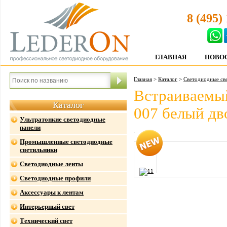
8 (495)
ГЛАВНАЯ
НОВО
Главная
>
Каталог
>
Светодиодные св
Встраиваемый
Каталог
007 белый д
Ультратонкие светодиодные
панели
Промышленные светодиодные
светильники
Светодиодные ленты
Светодиодные профили
Аксессуары к лентам
Интерьерный свет
Технический свет