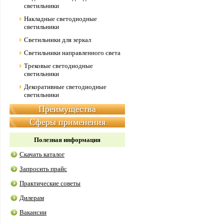
светильники
Накладные светодиодные
светильники
Светильники для зеркал
Светильники направленного света
Трековые светодиодные
светильники
Декоративные светодиодные
светильники
Преимущества
Сферы применения
Полезная информация
Скачать каталог
Запросить прайс
Практические советы
Дилерам
Вакансии