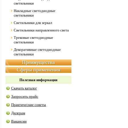
светильники
Накладные светодиодные
светильники
Светильники для зеркал
Светильники направленного света
Трековые светодиодные
светильники
Декоративные светодиодные
светильники
Преимущества
Сферы применения
Полезная информация
Скачать каталог
Запросить прайс
Практические советы
Дилерам
Вакансии