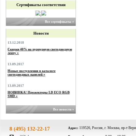
Сертификаты соответствия
Все сертификаты »
Новости
13.12.2018
Скидки 40% на пурпурную светодиодную
ленту »
13.09.2017
Новые поступления в каталоге
светодиодных панелей »
13.09.2017
НОВИНКА! Прожекторы LD ECO RGB
SMD »
Все новости »
8 (495) 132-22-17
119526, Россия, г. Москва, пр-т Верн
Адрес: