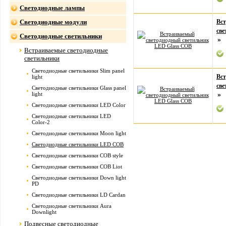
Светодиодные лампы
Светодиодные модули
Вс
све
Светодиодные светильники
»
Встраиваемые светодиодные
светильники
Светодиодные светильники Slim panel
Вс
light
све
Светодиодные светильники Glass panel
light
»
Светодиодные светильники LED Color
Светодиодные светильники LED
Color-2
Светодиодные светильники Moon light
Светодиодные светильники LED COB
Светодиодные светильники COB style
Светодиодные светильники COB Liot
Светодиодные светильники Down light
PD
Светодиодные светильники LD Cardan
Светодиодные светильники Aura
Downlight
Подвесные светодиодные