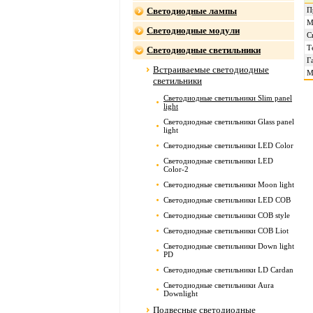
Светодиодные лампы
П
М
Светодиодные модули
С
Т
Светодиодные светильники
Г
Встраиваемые светодиодные
М
светильники
Светодиодные светильники Slim panel
light
Светодиодные светильники Glass panel
light
Светодиодные светильники LED Color
Светодиодные светильники LED
Color-2
Светодиодные светильники Moon light
Светодиодные светильники LED COB
Светодиодные светильники COB style
Светодиодные светильники COB Liot
Светодиодные светильники Down light
PD
Светодиодные светильники LD Cardan
Светодиодные светильники Aura
Downlight
Подвесные светодиодные