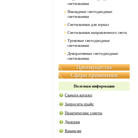
светильники
Накладные светодиодные
светильники
Светильники для зеркал
Светильники направленного света
Трековые светодиодные
светильники
Декоративные светодиодные
светильники
Преимущества
Сферы применения
Полезная информация
Скачать каталог
Запросить прайс
Практические советы
Дилерам
Вакансии