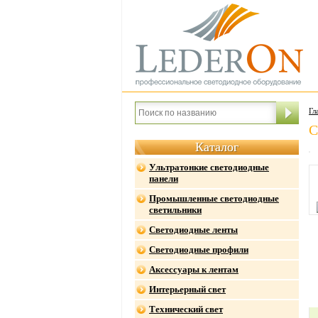
Гл
C
Каталог
Ультратонкие светодиодные
панели
Промышленные светодиодные
светильники
Светодиодные ленты
Светодиодные профили
Аксессуары к лентам
Интерьерный свет
Технический свет