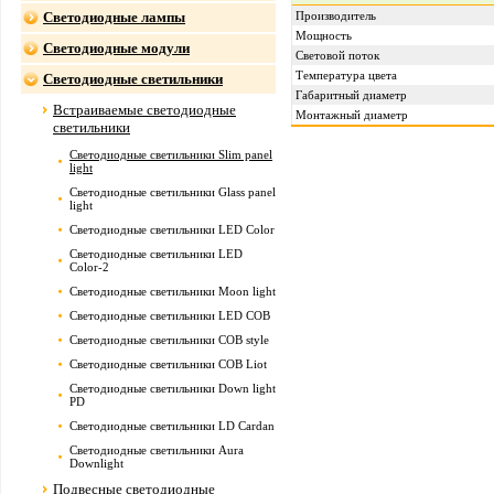
Светодиодные лампы
Производитель
Мощность
Светодиодные модули
Световой поток
Температура цвета
Светодиодные светильники
Габаритный диаметр
Встраиваемые светодиодные
Монтажный диаметр
светильники
Светодиодные светильники Slim panel
light
Светодиодные светильники Glass panel
light
Светодиодные светильники LED Color
Светодиодные светильники LED
Color-2
Светодиодные светильники Moon light
Светодиодные светильники LED COB
Светодиодные светильники COB style
Светодиодные светильники COB Liot
Светодиодные светильники Down light
PD
Светодиодные светильники LD Cardan
Светодиодные светильники Aura
Downlight
Подвесные светодиодные