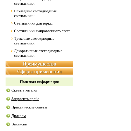
светильники
Накладные светодиодные
светильники
Светильники для зеркал
Светильники направленного света
Трековые светодиодные
светильники
Декоративные светодиодные
светильники
Преимущества
Сферы применения
Полезная информация
Скачать каталог
Запросить прайс
Практические советы
Дилерам
Вакансии