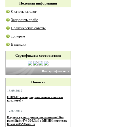
Полезная информация
Скачать каталог
Запросить прайс
Практические советы
Дилерам
Вакансии
Сертификаты соответствия
Все сертификаты »
Новости
13.09.2017
НОВЫЕ светодиодные ленты в нашем
каталоге! »
17.07.2017
В продажу поступили светильники Slim
panel light 4W 360Лм! в МИНИ корпусах
85мм и 85*85мм! »