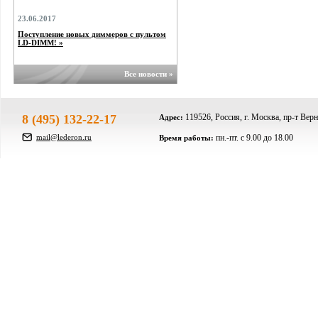
23.06.2017
Поступление новых диммеров с пультом
LD-DIMM! »
Все новости »
8 (495) 132-22-17
119526, Россия, г. Москва, пр-т Верн
Адрес:
mail@lederon.ru
пн.-пт. c 9.00 до 18.00
Время работы: